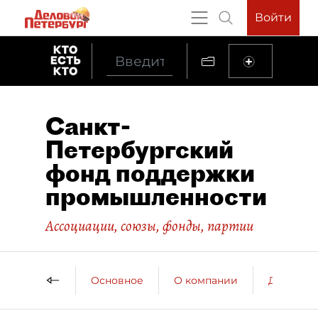
Войти
Санкт-
Петербургский
фонд поддержки
промышленности
Ассоциации, союзы, фонды, партии
Основное
О компании
ДП о ко