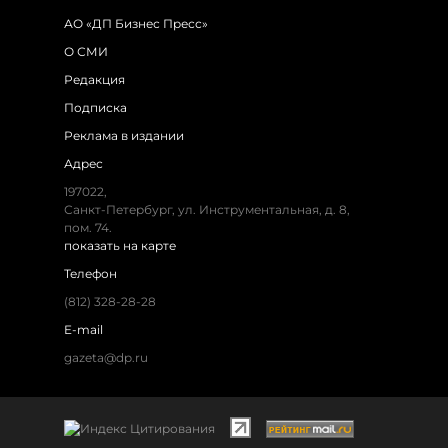
АО «ДП Бизнес Пресс»
О СМИ
Редакция
Подписка
Реклама в издании
Адрес
197022,
Санкт-Петербург, ул. Инструментальная, д. 8,
пом. 74.
показать на карте
Телефон
(812) 328-28-28
E-mail
gazeta@dp.ru