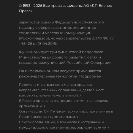
© 1993 - 2026 Все права защищены АО «ДП Бизнес
Пресс»
Зарегистрировано Федеральной службой по
надзору в сфере связи, информационных
технологий и массовых коммуникаций
(Роскомнадзор), номер свидетельства ЭЛ № ФС 77
- 65426 от 18.04.2016г.
Функционирует при финансовой поддержке
Министерства цифрового развития, связи и
массовых коммуникаций Российской Федерации.
На информационном ресурсе применяются
рекомендательные технологии. Подробнее.
Перечень иностранных и международных
неправительственных организаций, деятельность
↓
которых признана нежелательной:
В России признаны экстремистскими и запрещены
↓
организации:
Организации, СМИ и физические лица, признанные в
↓
России иностранными агентами:
Список организаций, в том числе иностранных и
↓
международных, признанных террористическими