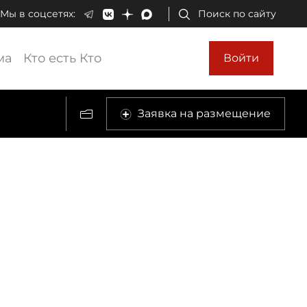
Мы в соцсетях:
Поиск по сайту
ма
Кто есть Кто
Войти
Заявка на размещение