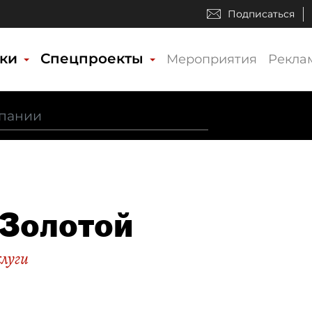
Подписаться
ики
Спецпроекты
Мероприятия
Рекла
Золотой
слуги