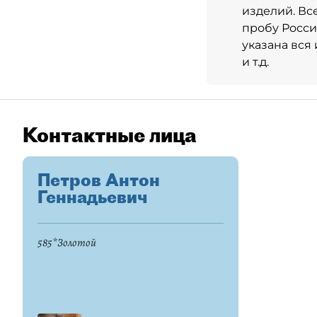
изделий. Вс
пробу Росси
указана вся
и т.д.
Контактные лица
Петров Антон
Геннадьевич
585*Золотой