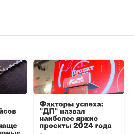
Факторы успеха:
йсов
"ДП" назвал
наиболее яркие
чаще
проекты 2024 года
ирные