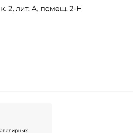
к. 2, лит. А, помещ. 2-Н
 ювелирных