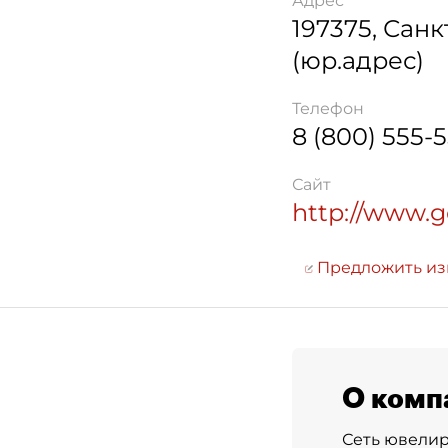
Адрес
197375
,
Санк
(юр.адрес)
Телефон
8 (800) 555-
Сайт
http://www.g
Предложить и
О комп
Сеть ювелир