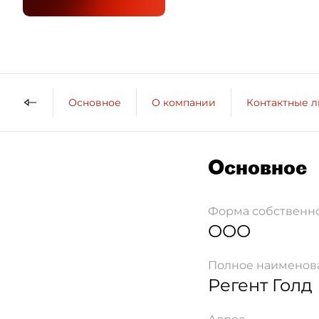
Основное
О компании
Контактные 
Основное
Форма собственн
ООО
Полное наименов
Регент Голд