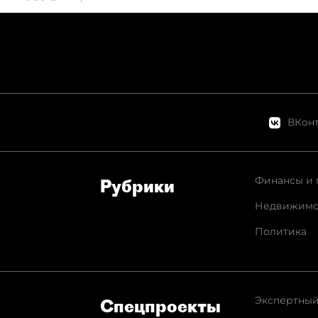
результа
ВКонт
Финансы и 
Рубрики
Недвижимо
Политика
Экспертный
Спец­проекты