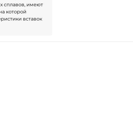
х сплавов, имеют
на которой
еристики вставок