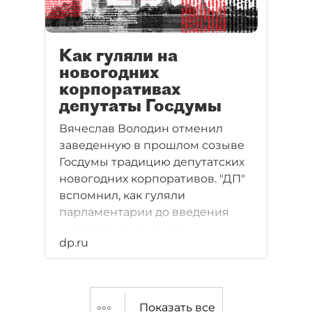
Как гуляли на
новогодних
корпоративах
депутаты Госдумы
Вячеслав Володин отменил
заведенную в прошлом созыве
Госдумы традицию депутатских
новогодних корпоративов. "ДП"
вспомнил, как гуляли
парламентарии до введения
моратория на капустники.
dp.ru
Показать все