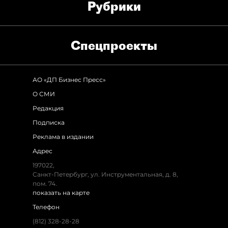
Рубрики
Спец­проекты
АО «ДП Бизнес Пресс»
О СМИ
Редакция
Подписка
Реклама в издании
Адрес
197022,
Санкт-Петербург, ул. Инструментальная, д. 8,
пом. 74.
показать на карте
Телефон
(812) 328-28-28