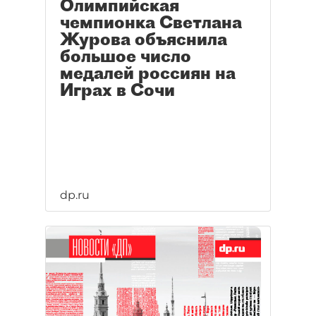
Олимпийская
чемпионка Светлана
Журова объяснила
большое число
медалей россиян на
Играх в Сочи
dp.ru