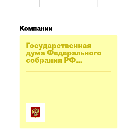
Компании
Государственная
дума Федерального
собрания РФ
(Госдума РФ)