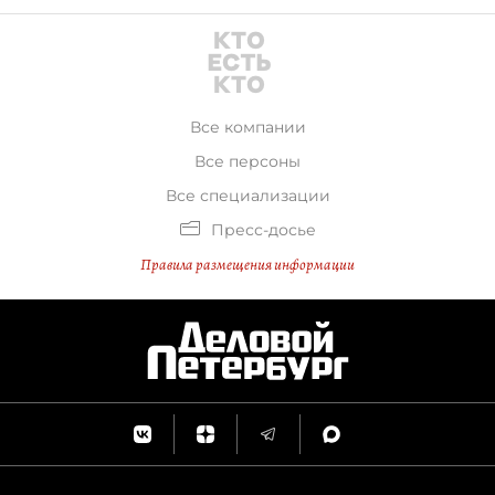
Все компании
Все персоны
Все специализации
Пресс-досье
Правила размещения информации