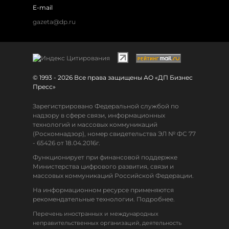
E-mail
gazeta@dp.ru
© 1993 - 2026 Все права защищены АО «ДП Бизнес
Пресс»
Зарегистрировано Федеральной службой по
надзору в сфере связи, информационных
технологий и массовых коммуникаций
(Роскомнадзор), номер свидетельства ЭЛ № ФС 77
- 65426 от 18.04.2016г.
Функционирует при финансовой поддержке
Министерства цифрового развития, связи и
массовых коммуникаций Российской Федерации.
На информационном ресурсе применяются
рекомендательные технологии. Подробнее.
Перечень иностранных и международных
неправительственных организаций, деятельность