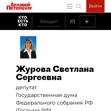
Войти
Журова Светлана
Сергеевна
депутат
Государственная дума
Федерального собрания РФ
(Госдума РФ)