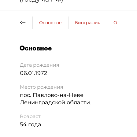
Основное
Биография
Образова
Основное
Дата рождения
06.01.1972
Место рождения
пос. Павлово-на-Неве
Ленинградской области.
Возраст
54 года