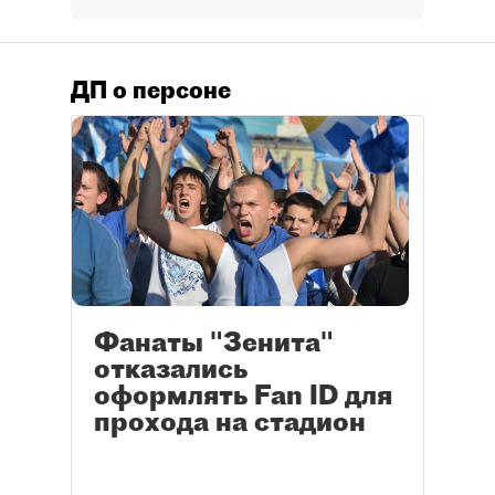
ДП о персоне
Фанаты "Зенита"
отказались
оформлять Fan ID для
прохода на стадион