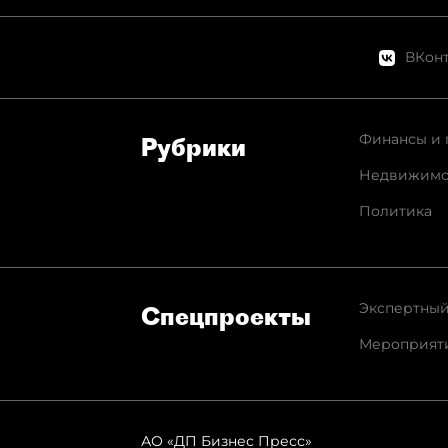
ВКонт
Финансы и 
Рубрики
Недвижимо
Политика
Экспертный
Спец­проекты
Мероприят
АО «ДП Бизнес Пресс»