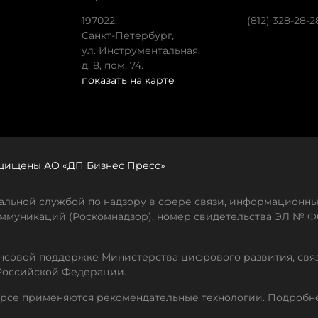
197022,
(812) 328-28-2
Санкт-Петербург,
ул. Инструментальная,
д. 8, пом. 74.
показать на карте
защищены АО «ДП Бизнес Пресс»
льной службой по надзору в сфере связи, информационны
ммуникаций (Роскомнадзор), номер свидетельства ЭЛ № ФС
совой поддержке Министерства цифрового развития, свя
Российской Федерации.
рсе применяются рекомендательные технологии. Подробн