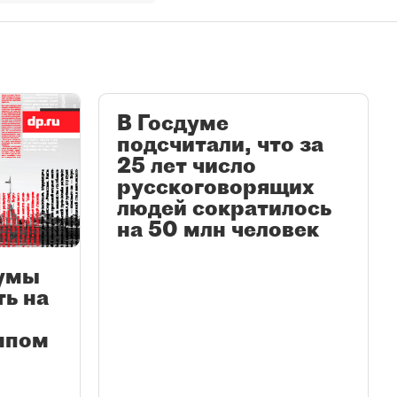
В Госдуме
подсчитали, что за
25 лет число
русскоговорящих
людей сократилось
на 50 млн человек
думы
ть на
мпом