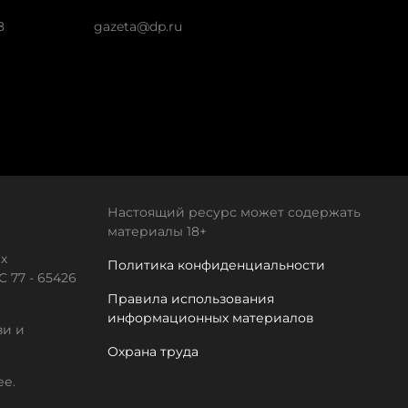
8
gazeta@dp.ru
Настоящий ресурс может содержать
материалы 18+
х
Политика конфиденциальности
 77 - 65426
Правила использования
информационных материалов
зи и
Охрана труда
ее.