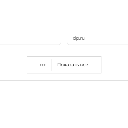
dp.ru
Показать все