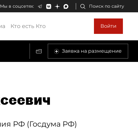
Мы в соцсетях:
Поиск по сайту
ма
Кто есть Кто
Войти
Заявка на размещение
ксеевич
ия РФ (Госдума РФ)