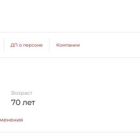
ДП о персоне
Компании
Возраст
70 лет
зменения