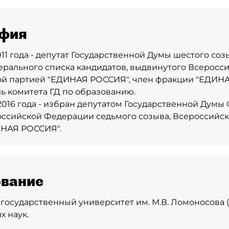
фия
11 года - депутат Государственной Думы шестого соз
ерального списка кандидатов, выдвинутого Всеросс
ой партией "ЕДИНАЯ РОССИЯ", член фракции "ЕДИНА
ь комитета ГД по образованию.
2016 года - избран депутатом Государственной Думы
ссийской Федерации седьмого созыва, Всероссийск
ИНАЯ РОССИЯ".
вание
государственный университет им. М.В. Ломоносова (1
х наук.