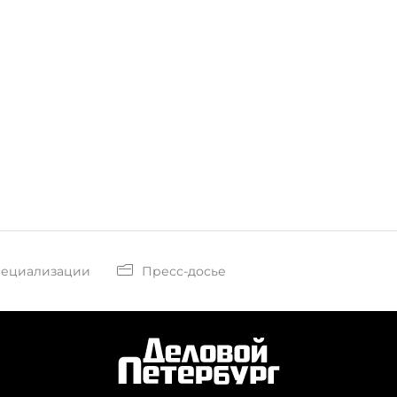
пециализации
Пресс-досье