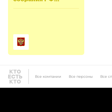
(Госдума РФ)
Все компании
Все персоны
Все с