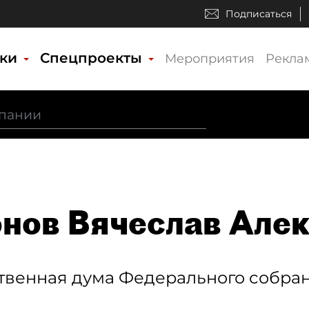
Подписаться
ики
Спецпроекты
Мероприятия
Рекла
нов Вячеслав Але
твенная дума Федерального собран