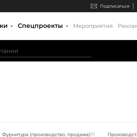
Подписаться
ики
Спецпроекты
Мероприятия
Рекла
Фурнитура (производство, продажа)
(5)
Производст