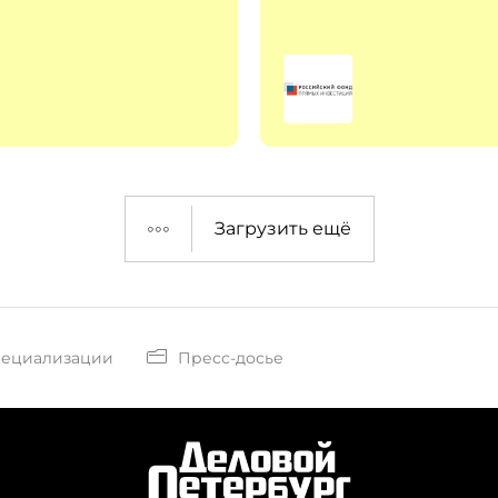
Загрузить ещё
пециализации
Пресс-досье