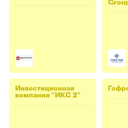
Grou
Инвестиционная
Гофр
компания "ИКС 2"