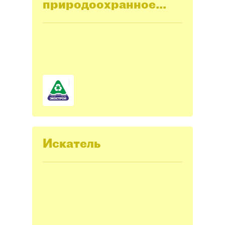
природоохранное
государственное
унитарное
предприятие
"Экострой"
Искатель