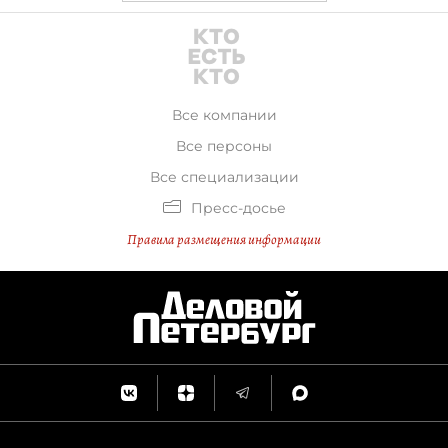
Все компании
Все персоны
Все специализации
Пресс-досье
Правила размещения информации