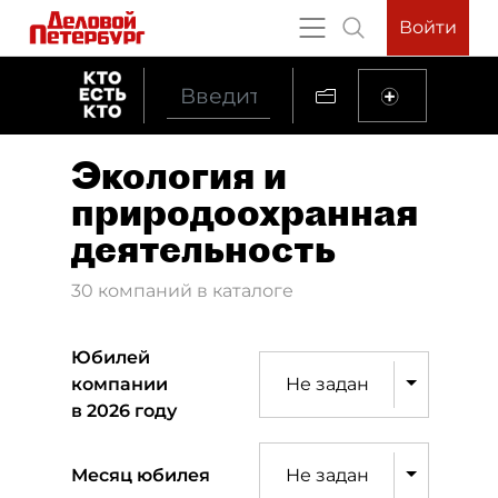
Войти
Экология и
природоохранная
деятельность
30 компаний в каталоге
Юбилей
компании
Не задан
в 2026 году
Месяц юбилея
Не задан