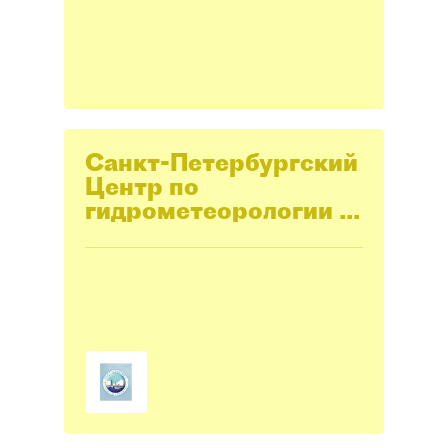
Санкт-Петербургский
Центр по
гидрометеорологии и
мониторингу
окружающей среды с
региональными
функциями