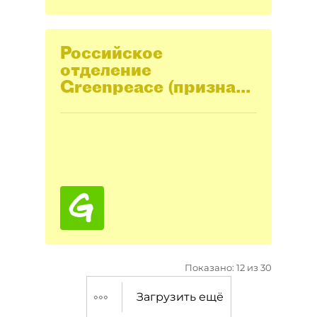
Российское
отделение
Greenpeace (признана
нежелательной
организацией)
Показано: 12 из 30
Загрузить ещё