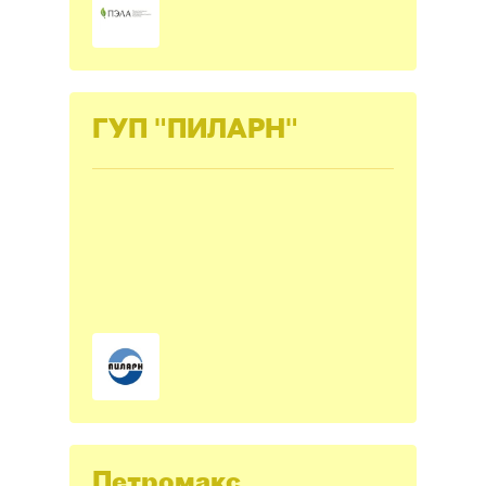
ГУП "ПИЛАРН"
Петромакс