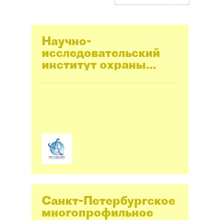
Научно-
исследовательский
институт охраны
атмосферного
воздуха (НИИ
Атмосфера)
Санкт-Петербургское
многопрофильное