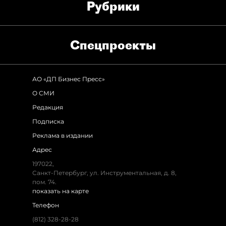
Рубрики
Спец­проекты
АО «ДП Бизнес Пресс»
О СМИ
Редакция
Подписка
Реклама в издании
Адрес
197022,
Санкт-Петербург, ул. Инструментальная, д. 8,
пом. 74.
показать на карте
Телефон
(812) 328-28-28