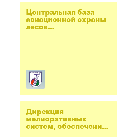
Центральная база
авиационной охраны
лесов
"Авиалесоохрана"
Дирекция
мелиоративных
систем, обеспечения
безопасности