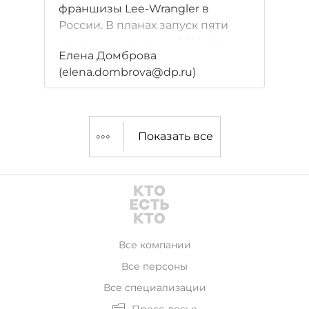
франшизы Lee-Wrangler в
России. В планах запуск пяти
магазинов до конца 2014 года.
Елена Домброва
(elena.dombrova@dp.ru)
Показать все
Все компании
Все персоны
Все специализации