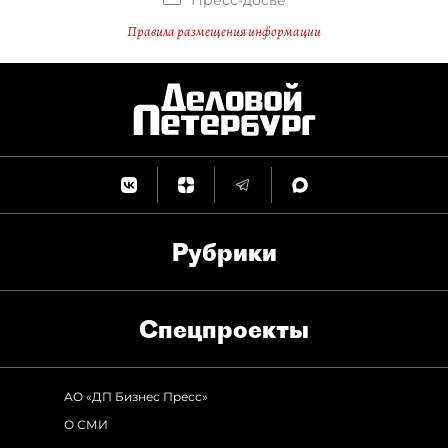
Пресс-досье
Правила размещения информации
Рубрики
Спец­проекты
АО «ДП Бизнес Пресс»
О СМИ