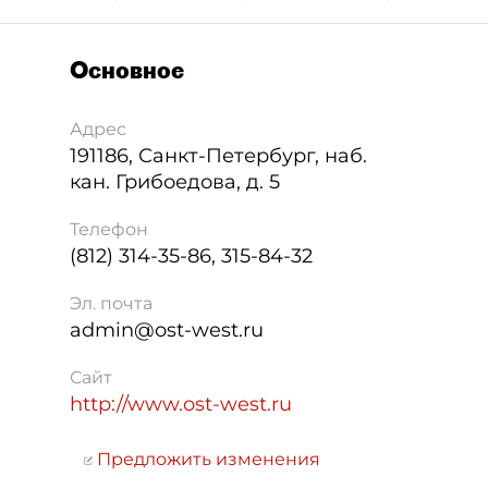
Основное
Адрес
191186
,
Санкт-Петербург
,
наб.
кан. Грибоедова, д. 5
Телефон
(812) 314-35-86, 315-84-32
Эл. почта
admin@ost-west.ru
Сайт
http://www.ost-west.ru
Предложить изменения